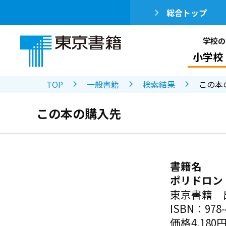
総合トップ
学校の
小学校
TOP
一般書籍
検索結果
この本
この本の購入先
書籍名
ポリドロン
東京書籍 
ISBN：978-4
価格4,180