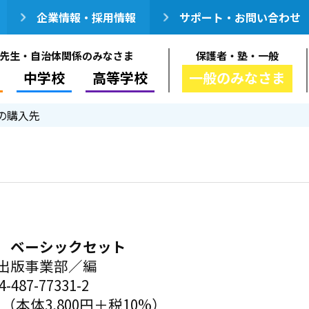
企業情報・採用情報
サポート・お問い合わせ
先生・自治体関係のみなさま
保護者・塾・一般
中学校
高等学校
一般のみなさま
の購入先
 ベーシックセット
出版事業部／編
-487-77331-2
円（本体3,800円＋税10%）