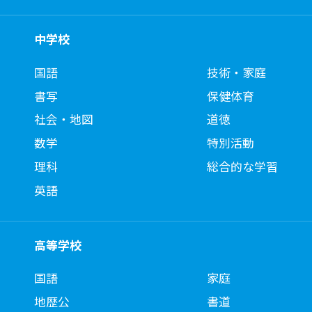
中学校
国語
技術・家庭
書写
保健体育
社会・地図
道徳
数学
特別活動
理科
総合的な学習
英語
高等学校
国語
家庭
地歴公
書道