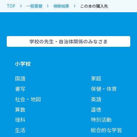
TOP
一般書籍
検索結果
この本の購入先
学校の先生・自治体関係のみなさま
小学校
国語
家庭
書写
保健・体育
社会・地図
英語
算数
道徳
理科
特別活動
生活
総合的な学習