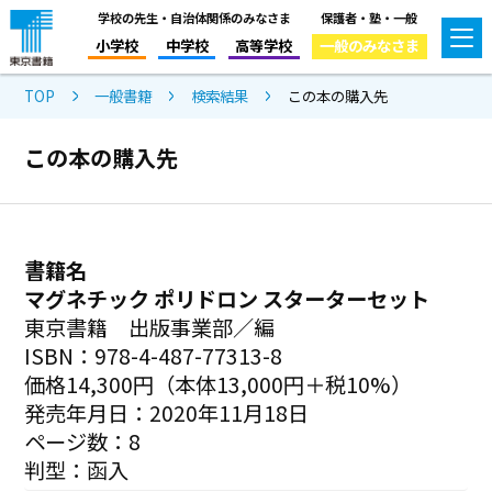
学校の先生・自治体関係のみなさま
保護者・塾・一般
小学校
中学校
高等学校
一般のみなさま
TOP
一般書籍
検索結果
この本の購入先
この本の購入先
書籍名
マグネチック ポリドロン スターターセット
東京書籍 出版事業部／編
ISBN：978-4-487-77313-8
価格14,300円（本体13,000円＋税10%）
発売年月日：2020年11月18日
ページ数：8
判型：函入