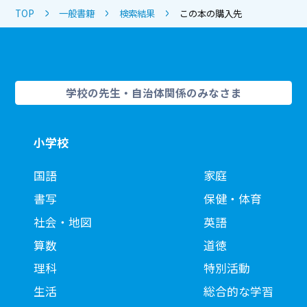
TOP
一般書籍
検索結果
この本の購入先
学校の先生・自治体関係のみなさま
小学校
国語
家庭
書写
保健・体育
社会・地図
英語
算数
道徳
理科
特別活動
生活
総合的な学習