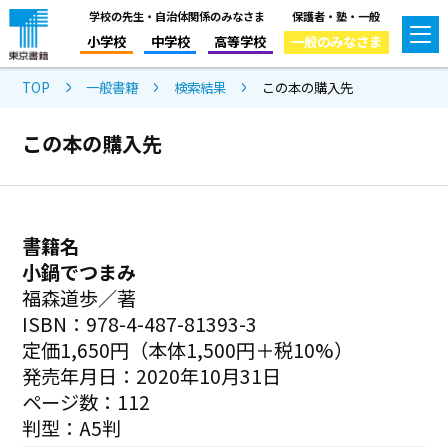
学校の先生・自治体関係のみなさま
保護者・塾・一般
小学校
中学校
高等学校
一般のみなさま
TOP
一般書籍
検索結果
この本の購入先
この本の購入先
書籍名
小鍋でつまみ
福森道歩／著
ISBN：978-4-487-81393-3
定価1,650円（本体1,500円＋税10%）
発売年月日：2020年10月31日
ページ数：112
判型：A5判