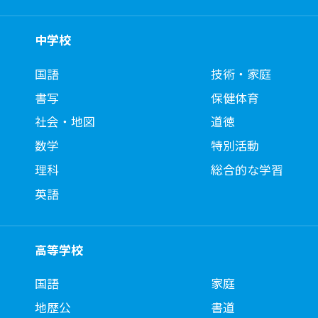
中学校
国語
技術・家庭
書写
保健体育
社会・地図
道徳
数学
特別活動
理科
総合的な学習
英語
高等学校
国語
家庭
地歴公
書道