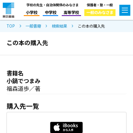
学校の先生・自治体関係のみなさま
保護者・塾・一般
小学校
中学校
高等学校
一般のみなさま
TOP
一般書籍
検索結果
この本の購入先
この本の購入先
書籍名
小鍋でつまみ
福森道歩／著
購入先一覧