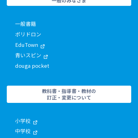
一般のみなさま
一般書籍
ポリドロン
EduTown
青いスピン
douga pocket
教科書・指導書・教材の
訂正・変更について
小学校
中学校