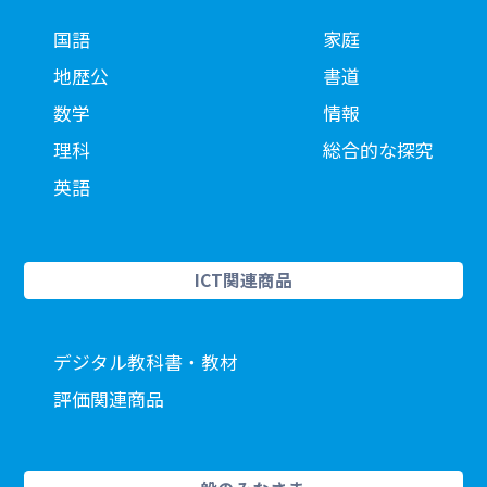
国語
家庭
地歴公
書道
数学
情報
理科
総合的な探究
英語
ICT関連商品
デジタル教科書・教材
評価関連商品