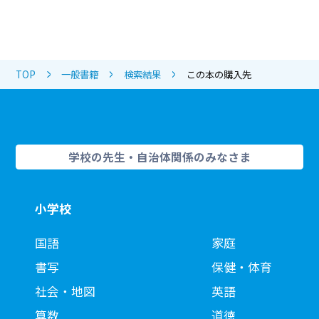
TOP
一般書籍
検索結果
この本の購入先
学校の先生・自治体関係のみなさま
小学校
国語
家庭
書写
保健・体育
社会・地図
英語
算数
道徳