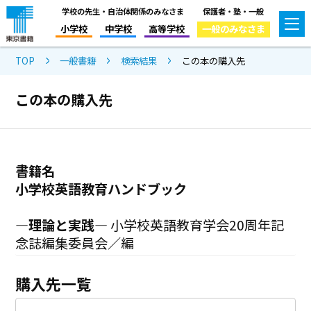
学校の先生・自治体関係のみなさま
保護者・塾・一般
小学校
中学校
高等学校
一般のみなさま
TOP
一般書籍
検索結果
この本の購入先
この本の購入先
書籍名
小学校英語教育ハンドブック
―理論と実践―
小学校英語教育学会20周年記
念誌編集委員会／編
購入先一覧