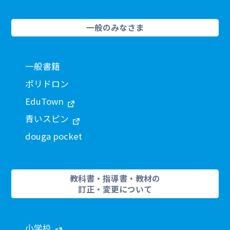
一般のみなさま
一般書籍
ポリドロン
EduTown
青いスピン
douga pocket
教科書・指導書・教材の
訂正・変更について
小学校