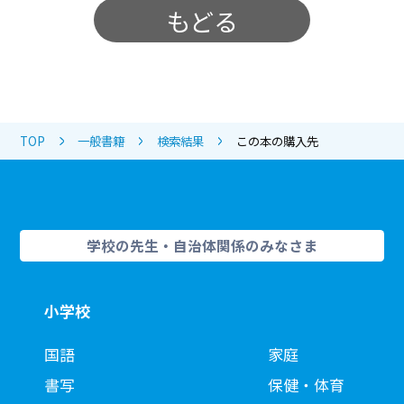
もどる
TOP
一般書籍
検索結果
この本の購入先
学校の先生・自治体関係のみなさま
小学校
国語
家庭
書写
保健・体育