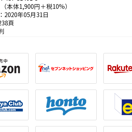
円（本体1,900円＋税10%）
2020年05月31日
38頁
判