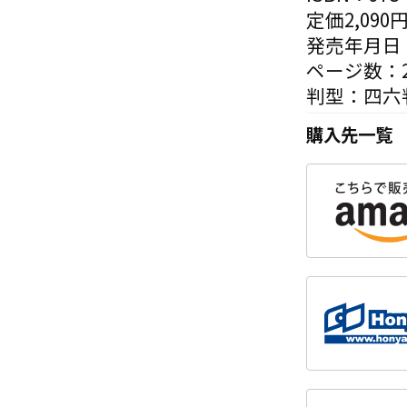
定価2,090
発売年月日：
ページ数：2
判型：四六
購入先一覧