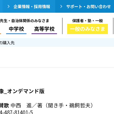
企業情報・採用情報
サポート・お問い合わせ
先生・自治体関係のみなさま
保護者・塾・一般
中学校
高等学校
一般のみなさま
の購入先
像_オンデマンド版
賛歌
中西 進／著（聞き手・鵜飼哲夫）
-487-81401-5