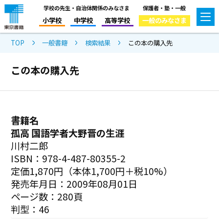
学校の先生・自治体関係のみなさま
保護者・塾・一般
小学校
中学校
高等学校
一般のみなさま
TOP
一般書籍
検索結果
この本の購入先
この本の購入先
書籍名
孤高 国語学者大野晋の生涯
川村二郎
ISBN：978-4-487-80355-2
定価1,870円（本体1,700円＋税10%）
発売年月日：2009年08月01日
ページ数：280頁
判型：46