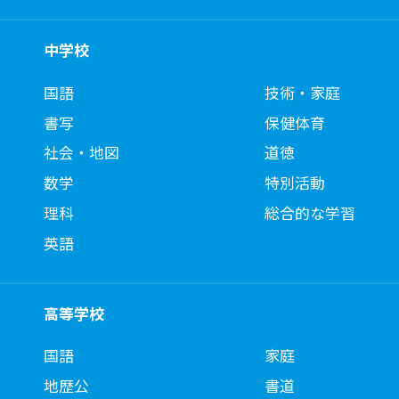
中学校
国語
技術・家庭
書写
保健体育
社会・地図
道徳
数学
特別活動
理科
総合的な学習
英語
高等学校
国語
家庭
地歴公
書道