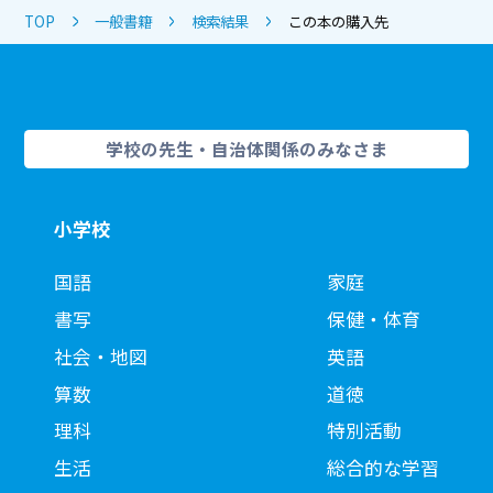
TOP
一般書籍
検索結果
この本の購入先
学校の先生・自治体関係のみなさま
小学校
国語
家庭
書写
保健・体育
社会・地図
英語
算数
道徳
理科
特別活動
生活
総合的な学習