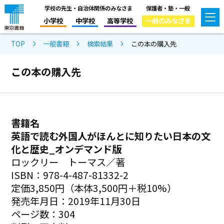
学校の先生・自治体関係のみなさま
保護者・塾・一般
小学校
中学校
高等学校
一般のみなさま
TOP
一般書籍
検索結果
この本の購入先
この本の購入先
書籍名
英語で読む外国人がほんとに知りたい日本の文
化と歴史_オンデマンド版
ロックリー トーマス／著
ISBN：978-4-487-81332-2
定価3,850円（本体3,500円＋税10%）
発売年月日：2019年11月30日
ページ数：304