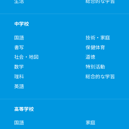
生活
総合的な学習
中学校
国語
技術・家庭
書写
保健体育
社会・地図
道徳
数学
特別活動
理科
総合的な学習
英語
高等学校
国語
家庭