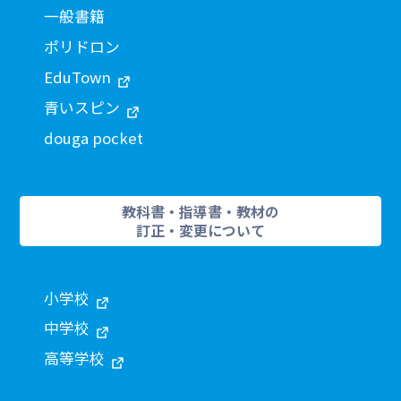
一般書籍
ポリドロン
EduTown
青いスピン
douga pocket
教科書・指導書・教材の
訂正・変更について
小学校
中学校
高等学校