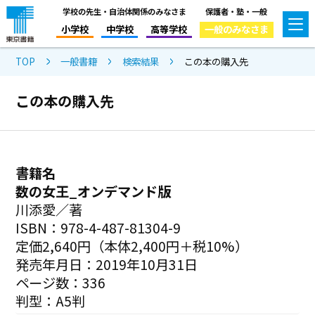
学校の先生・自治体関係のみなさま
保護者・塾・一般
小学校
中学校
高等学校
一般のみなさま
TOP
一般書籍
検索結果
この本の購入先
この本の購入先
書籍名
数の女王_オンデマンド版
川添愛／著
ISBN：978-4-487-81304-9
定価2,640円（本体2,400円＋税10%）
発売年月日：2019年10月31日
ページ数：336
判型：A5判