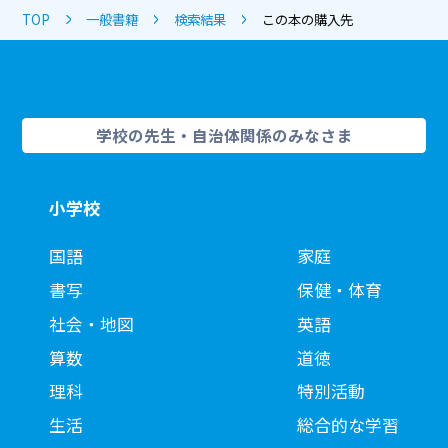
TOP
一般書籍
検索結果
この本の購入先
学校の先生・自治体関係のみなさま
小学校
国語
家庭
書写
保健・体育
社会・地図
英語
算数
道徳
理科
特別活動
生活
総合的な学習