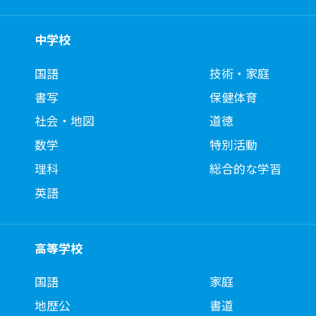
中学校
国語
技術・家庭
書写
保健体育
社会・地図
道徳
数学
特別活動
理科
総合的な学習
英語
高等学校
国語
家庭
地歴公
書道