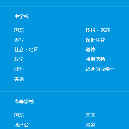
中学校
国語
技術・家庭
書写
保健体育
社会・地図
道徳
数学
特別活動
理科
総合的な学習
英語
高等学校
国語
家庭
地歴公
書道