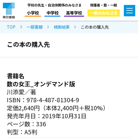
学校の先生・自治体関係のみなさま
保護者・塾・一般
小学校
中学校
高等学校
一般のみなさま
TOP
一般書籍
検索結果
この本の購入先
この本の購入先
書籍名
数の女王_オンデマンド版
川添愛／著
ISBN：978-4-487-81304-9
定価2,640円（本体2,400円＋税10%）
発売年月日：2019年10月31日
ページ数：336
判型：A5判