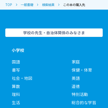
TOP
一般書籍
検索結果
この本の購入先
学校の先生・自治体関係のみなさま
小学校
国語
家庭
書写
保健・体育
社会・地図
英語
算数
道徳
理科
特別活動
生活
総合的な学習