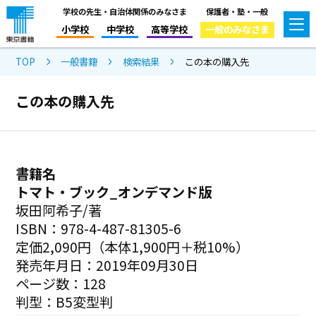
学校の先生・自治体関係のみなさま
保護者・塾・一般
小学校
中学校
高等学校
一般のみなさま
TOP
一般書籍
検索結果
この本の購入先
この本の購入先
書籍名
トマト・ブック_オンデマンド版
坂田阿希子/著
ISBN：978-4-487-81305-6
定価2,090円（本体1,900円＋税10%）
発売年月日：2019年09月30日
ページ数：128
判型：B5変型判