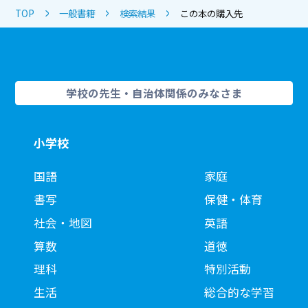
TOP
一般書籍
検索結果
この本の購入先
学校の先生・自治体関係のみなさま
小学校
国語
家庭
書写
保健・体育
社会・地図
英語
算数
道徳
理科
特別活動
生活
総合的な学習