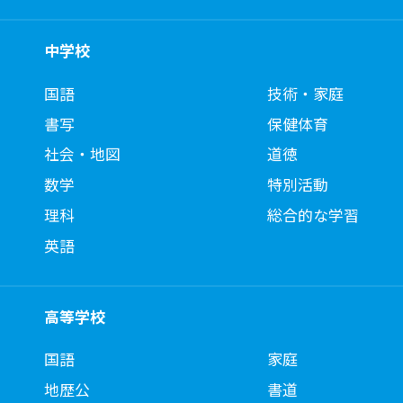
中学校
国語
技術・家庭
書写
保健体育
社会・地図
道徳
数学
特別活動
理科
総合的な学習
英語
高等学校
国語
家庭
地歴公
書道