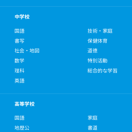
中学校
国語
技術・家庭
書写
保健体育
社会・地図
道徳
数学
特別活動
理科
総合的な学習
英語
高等学校
国語
家庭
地歴公
書道