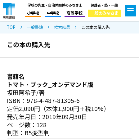
学校の先生・自治体関係のみなさま
保護者・塾・一般
小学校
中学校
高等学校
一般のみなさま
TOP
一般書籍
検索結果
この本の購入先
この本の購入先
書籍名
トマト・ブック_オンデマンド版
坂田阿希子/著
ISBN：978-4-487-81305-6
定価2,090円（本体1,900円＋税10%）
発売年月日：2019年09月30日
ページ数：128
判型：B5変型判