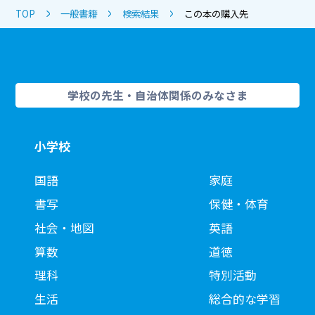
TOP
一般書籍
検索結果
この本の購入先
学校の先生・自治体関係のみなさま
小学校
国語
家庭
書写
保健・体育
社会・地図
英語
算数
道徳
理科
特別活動
生活
総合的な学習