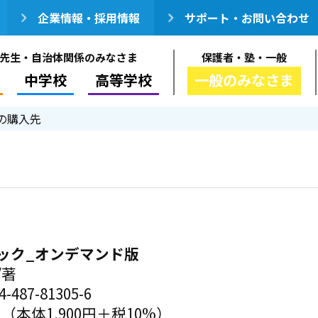
企業情報・採用情報
サポート・お問い合わせ
先生・自治体関係のみなさま
保護者・塾・一般
中学校
高等学校
一般のみなさま
の購入先
ック_オンデマンド版
/著
-487-81305-6
円（本体1,900円＋税10%）