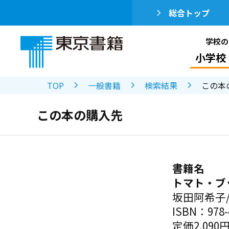
総合トップ
学校の
小学校
TOP
一般書籍
検索結果
この本
この本の購入先
書籍名
トマト・ブ
坂田阿希子
ISBN：978-4
定価2,090