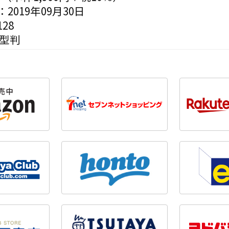
2019年09月30日
28
変型判