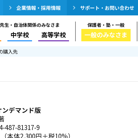
企業情報・採用情報
サポート・お問い合わせ
先生・自治体関係のみなさま
保護者・塾・一般
中学校
高等学校
一般のみなさま
の購入先
オンデマンド版
著
-487-81317-9
円（本体2,300円＋税10%）