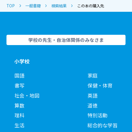
TOP
一般書籍
検索結果
この本の購入先
学校の先生・自治体関係のみなさま
小学校
国語
家庭
書写
保健・体育
社会・地図
英語
算数
道徳
理科
特別活動
生活
総合的な学習