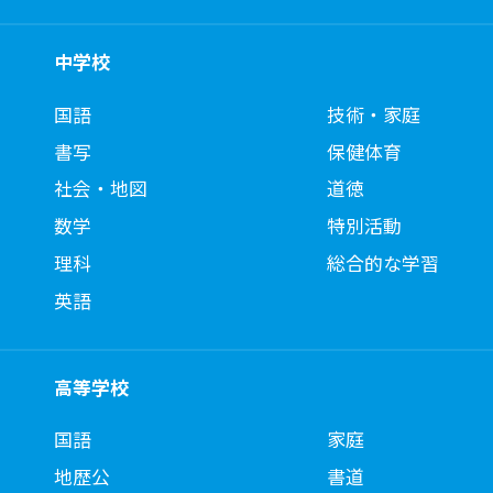
中学校
国語
技術・家庭
書写
保健体育
社会・地図
道徳
数学
特別活動
理科
総合的な学習
英語
高等学校
国語
家庭
地歴公
書道