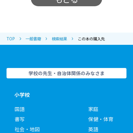
TOP
一般書籍
検索結果
この本の購入先
学校の先生・自治体関係のみなさま
小学校
国語
家庭
書写
保健・体育
社会・地図
英語