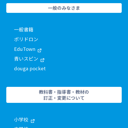
一般のみなさま
一般書籍
ポリドロン
EduTown
青いスピン
douga pocket
教科書・指導書・教材の
訂正・変更について
小学校