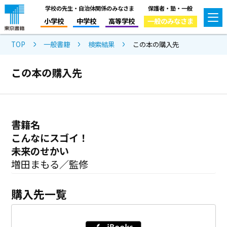
学校の先生・自治体関係のみなさま
保護者・塾・一般
小学校
中学校
高等学校
一般のみなさま
TOP
一般書籍
検索結果
この本の購入先
この本の購入先
書籍名
こんなにスゴイ！
未来のせかい
増田まもる／監修
購入先一覧