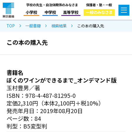
学校の先生・自治体関係のみなさま
保護者・塾・一般
小学校
中学校
高等学校
一般のみなさま
TOP
一般書籍
検索結果
この本の購入先
この本の購入先
書籍名
ぼくのワインができるまで_オンデマンド版
玉村豊男／著
ISBN：978-4-487-81295-0
定価2,310円（本体2,100円＋税10%）
発売年月日：2019年08月20日
ページ数：84
判型：B5変型判