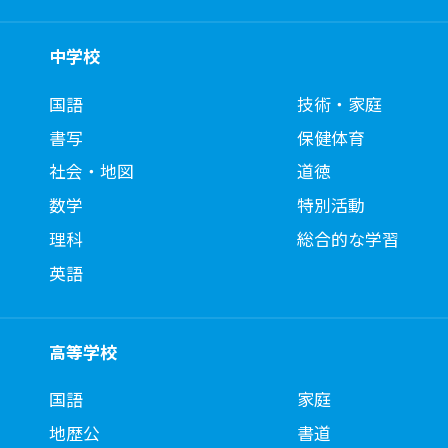
中学校
国語
技術・家庭
書写
保健体育
社会・地図
道徳
数学
特別活動
理科
総合的な学習
英語
高等学校
国語
家庭
地歴公
書道