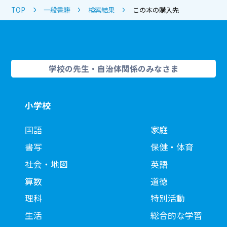
TOP
一般書籍
検索結果
この本の購入先
学校の先生・自治体関係のみなさま
小学校
国語
家庭
書写
保健・体育
社会・地図
英語
算数
道徳
理科
特別活動
生活
総合的な学習