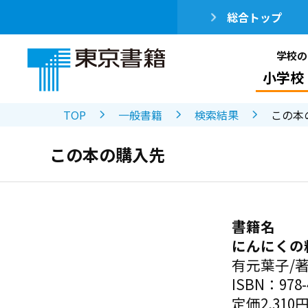
総合トップ
学校の
小学校
TOP
一般書籍
検索結果
この本
この本の購入先
書籍名
にんにくの
有元葉子/
ISBN：978-4
定価2,310