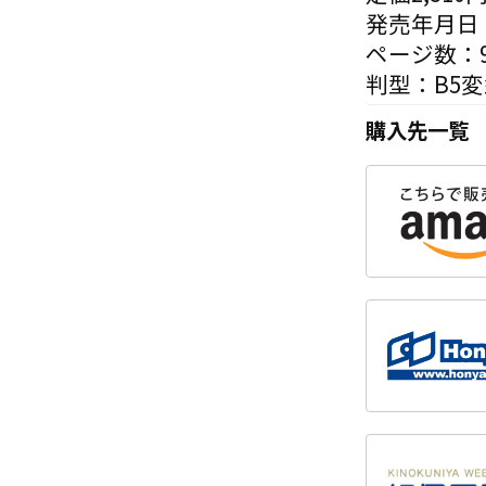
発売年月日：
ページ数：9
判型：B5
購入先一覧