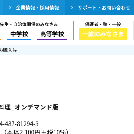
企業情報・採用情報
サポート・お問い合わせ
先生・自治体関係のみなさま
保護者・塾・一般
中学校
高等学校
一般のみなさま
の購入先
料理_オンデマンド版
著
-487-81294-3
円（本体2,100円＋税10%）