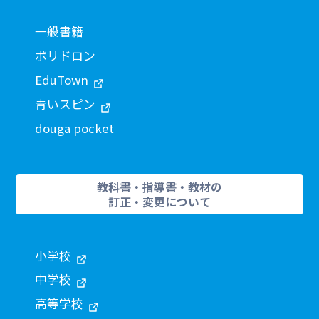
一般書籍
ポリドロン
EduTown
青いスピン
douga pocket
教科書・指導書・教材の
訂正・変更について
小学校
中学校
高等学校