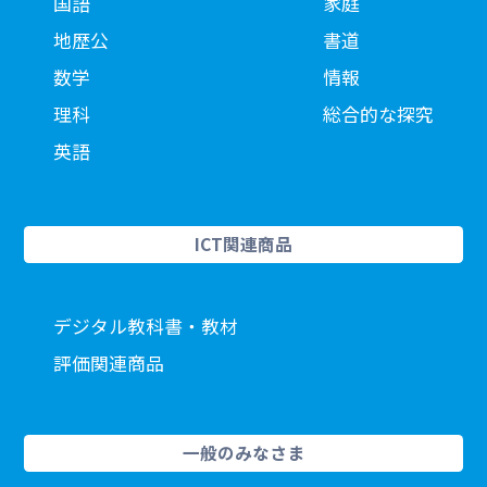
国語
家庭
地歴公
書道
数学
情報
理科
総合的な探究
英語
ICT関連商品
デジタル教科書・教材
評価関連商品
一般のみなさま