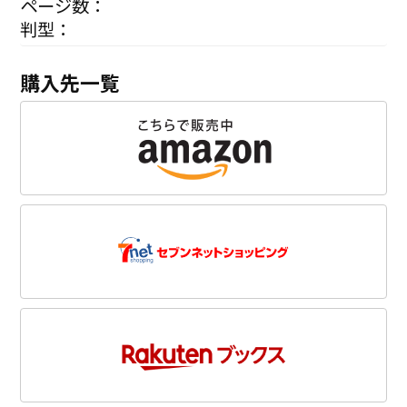
ページ数：
判型：
購入先一覧