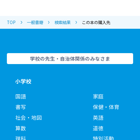
TOP
一般書籍
検索結果
この本の購入先
学校の先生・自治体関係のみなさま
小学校
国語
家庭
書写
保健・体育
社会・地図
英語
算数
道徳
理科
特別活動