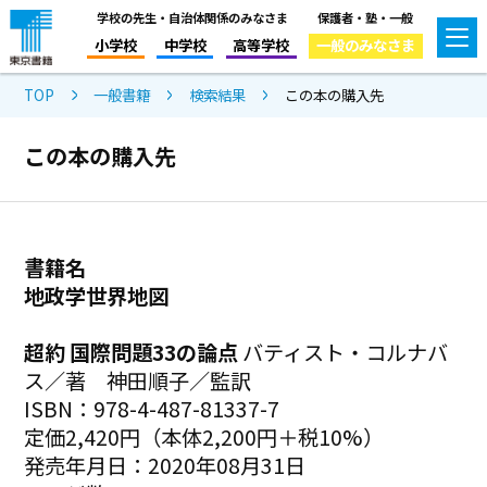
学校の先生・自治体関係のみなさま
保護者・塾・一般
小学校
中学校
高等学校
一般のみなさま
TOP
一般書籍
検索結果
この本の購入先
この本の購入先
書籍名
地政学世界地図
超約 国際問題33の論点
バティスト・コルナバ
ス／著 神田順子／監訳
ISBN：978-4-487-81337-7
定価2,420円（本体2,200円＋税10%）
発売年月日：2020年08月31日