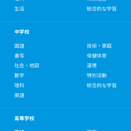
生活
総合的な学習
中学校
国語
技術・家庭
書写
保健体育
社会・地図
道徳
数学
特別活動
理科
総合的な学習
英語
高等学校