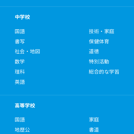
中学校
国語
技術・家庭
書写
保健体育
社会・地図
道徳
数学
特別活動
理科
総合的な学習
英語
高等学校
国語
家庭
地歴公
書道