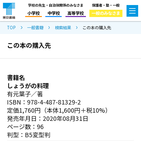
学校の先生・自治体関係のみなさま
保護者・塾・一般
小学校
中学校
高等学校
一般のみなさま
TOP
一般書籍
検索結果
この本の購入先
この本の購入先
書籍名
しょうがの料理
有元葉子／著
ISBN：978-4-487-81329-2
定価1,760円（本体1,600円＋税10%）
発売年月日：2020年08月31日
ページ数：96
判型：B5変型判