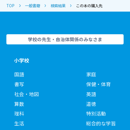
TOP
一般書籍
検索結果
この本の購入先
学校の先生・自治体関係のみなさま
小学校
国語
家庭
書写
保健・体育
社会・地図
英語
算数
道徳
理科
特別活動
生活
総合的な学習