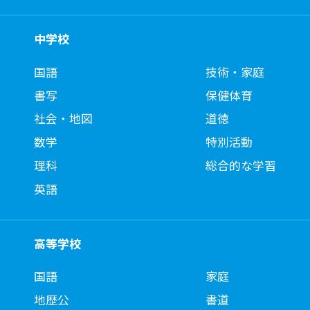
中学校
国語
技術・家庭
書写
保健体育
社会・地図
道徳
数学
特別活動
理科
総合的な学習
英語
高等学校
国語
家庭
地歴公
書道