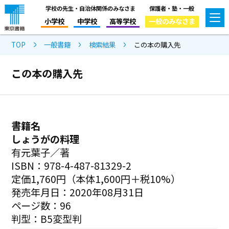
学校の先生・自治体関係のみなさま
保護者・塾・一般
小学校
中学校
高等学校
一般のみなさま
TOP
一般書籍
検索結果
この本の購入先
この本の購入先
書籍名
しょうがの料理
有元葉子／著
ISBN：978-4-487-81329-2
定価1,760円（本体1,600円＋税10%）
発売年月日：2020年08月31日
ページ数：96
判型：B5変型判