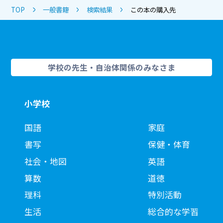
TOP
一般書籍
検索結果
この本の購入先
学校の先生・自治体関係のみなさま
小学校
国語
家庭
書写
保健・体育
社会・地図
英語
算数
道徳
理科
特別活動
生活
総合的な学習