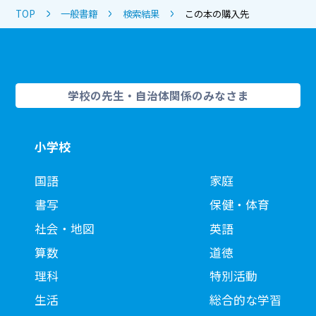
TOP
一般書籍
検索結果
この本の購入先
学校の先生・自治体関係のみなさま
小学校
国語
家庭
書写
保健・体育
社会・地図
英語
算数
道徳
理科
特別活動
生活
総合的な学習