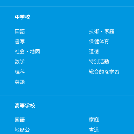
中学校
国語
技術・家庭
書写
保健体育
社会・地図
道徳
数学
特別活動
理科
総合的な学習
英語
高等学校
国語
家庭
地歴公
書道