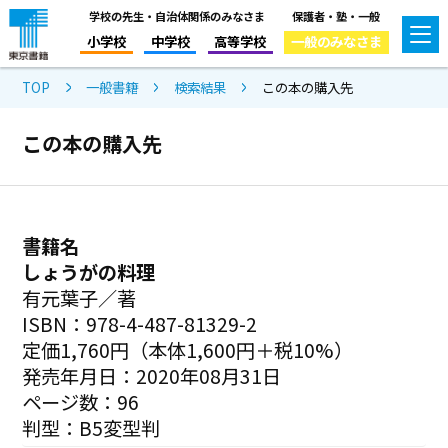
学校の先生・自治体関係のみなさま
保護者・塾・一般
小学校
中学校
高等学校
一般のみなさま
TOP
一般書籍
検索結果
この本の購入先
この本の購入先
書籍名
しょうがの料理
有元葉子／著
ISBN：978-4-487-81329-2
定価1,760円（本体1,600円＋税10%）
発売年月日：2020年08月31日
ページ数：96
判型：B5変型判