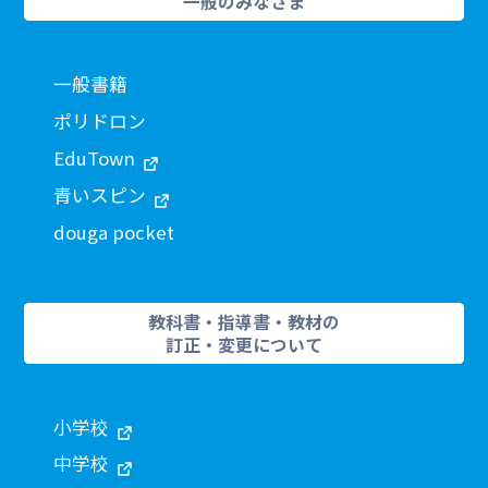
一般のみなさま
一般書籍
ポリドロン
EduTown
青いスピン
douga pocket
教科書・指導書・教材の
訂正・変更について
小学校
中学校