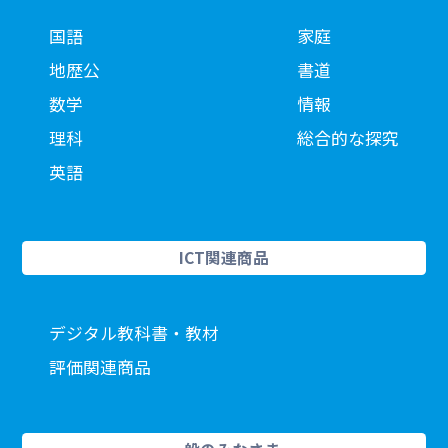
国語
家庭
地歴公
書道
数学
情報
理科
総合的な探究
英語
ICT関連商品
デジタル教科書・教材
評価関連商品