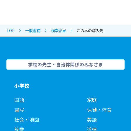
TOP
一般書籍
検索結果
この本の購入先
学校の先生・自治体関係のみなさま
小学校
国語
家庭
書写
保健・体育
社会・地図
英語
算数
道徳