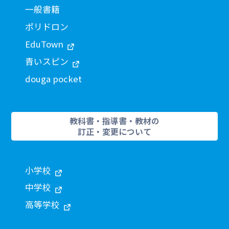
一般書籍
ポリドロン
EduTown
青いスピン
douga pocket
教科書・指導書・教材の
訂正・変更について
小学校
中学校
高等学校