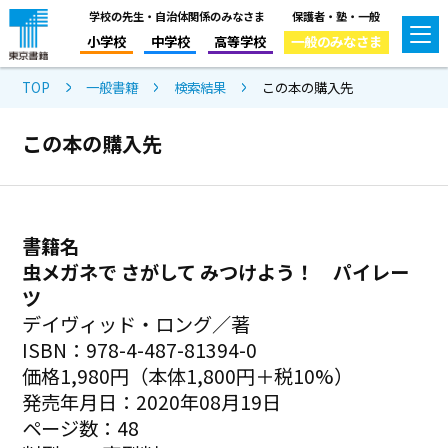
学校の先生・自治体関係のみなさま
保護者・塾・一般
小学校
中学校
高等学校
一般のみなさま
TOP
一般書籍
検索結果
この本の購入先
この本の購入先
書籍名
虫メガネで さがして みつけよう！ パイレー
ツ
デイヴィッド・ロング／著
ISBN：978-4-487-81394-0
価格1,980円（本体1,800円＋税10%）
発売年月日：2020年08月19日
ページ数：48