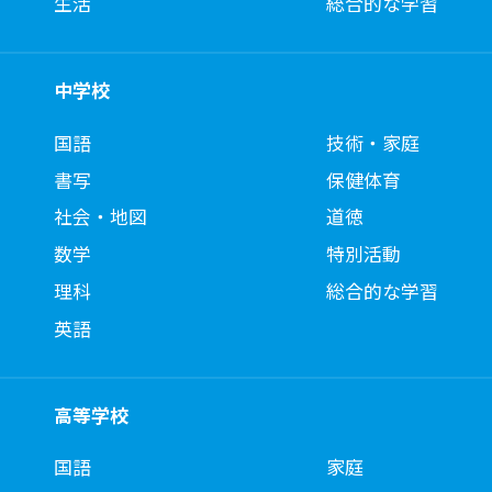
生活
総合的な学習
中学校
国語
技術・家庭
書写
保健体育
社会・地図
道徳
数学
特別活動
理科
総合的な学習
英語
高等学校
国語
家庭