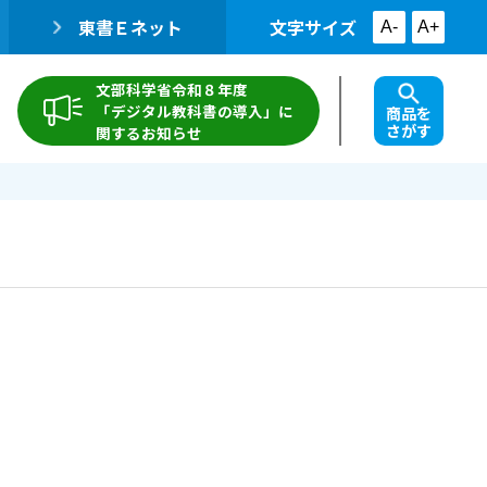
東書Ｅネット
文字サイズ
A-
A+
文部科学省令和８年度
「デジタル教科書の導入」に
商品を
さがす
関するお知らせ