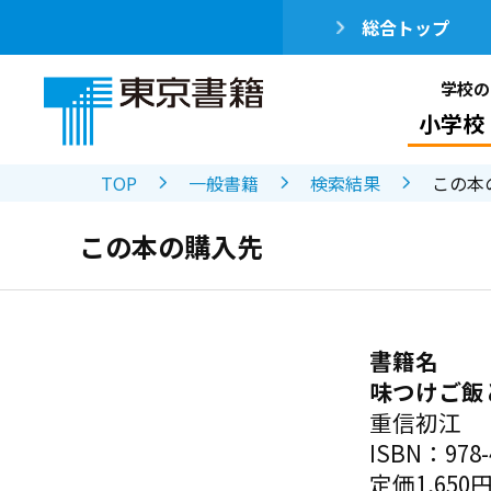
総合トップ
学校の
小学校
TOP
一般書籍
検索結果
この本
この本の購入先
書籍名
味つけご飯
重信初江
ISBN：978-4
定価1,650