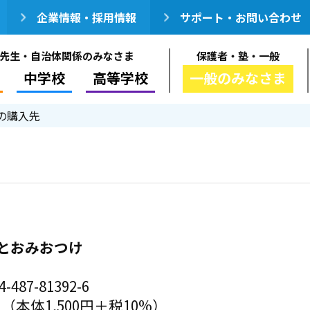
企業情報・採用情報
サポート・お問い合わせ
先生・自治体関係のみなさま
保護者・塾・一般
中学校
高等学校
一般のみなさま
の購入先
とおみおつけ
-487-81392-6
円（本体1,500円＋税10%）