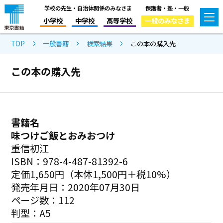
学校の先生・自治体関係のみなさま
保護者・塾・一般
小学校
中学校
高等学校
一般のみなさま
TOP
一般書籍
検索結果
この本の購入先
この本の購入先
書籍名
味つけご飯とおみおつけ
重信初江
ISBN：978-4-487-81392-6
定価1,650円（本体1,500円＋税10%）
発売年月日：2020年07月30日
ページ数：112
判型：A5