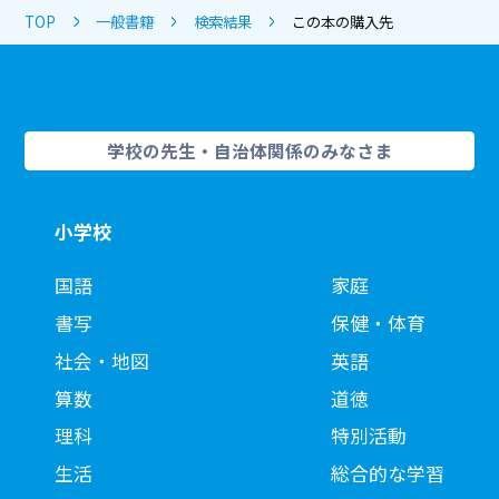
TOP
一般書籍
検索結果
この本の購入先
学校の先生・自治体関係のみなさま
小学校
国語
家庭
書写
保健・体育
社会・地図
英語
算数
道徳
理科
特別活動
生活
総合的な学習