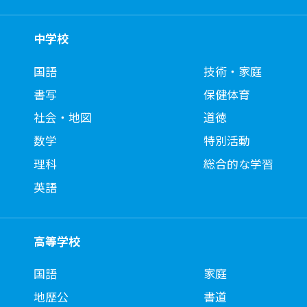
中学校
国語
技術・家庭
書写
保健体育
社会・地図
道徳
数学
特別活動
理科
総合的な学習
英語
高等学校
国語
家庭
地歴公
書道