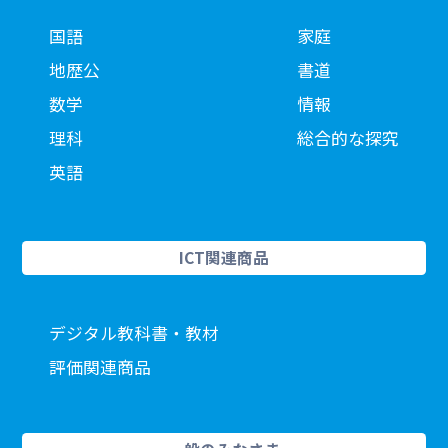
国語
家庭
地歴公
書道
数学
情報
理科
総合的な探究
英語
ICT関連商品
デジタル教科書・教材
評価関連商品