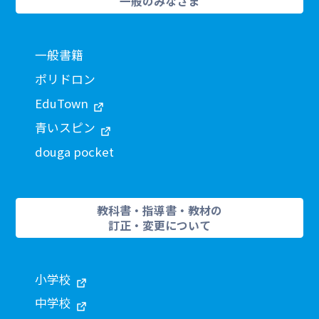
一般のみなさま
一般書籍
ポリドロン
EduTown
青いスピン
douga pocket
教科書・指導書・教材の
訂正・変更について
小学校
中学校