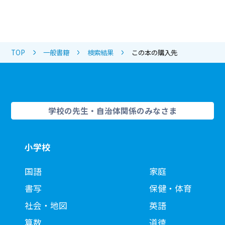
TOP
一般書籍
検索結果
この本の購入先
学校の先生・自治体関係のみなさま
小学校
国語
家庭
書写
保健・体育
社会・地図
英語
算数
道徳