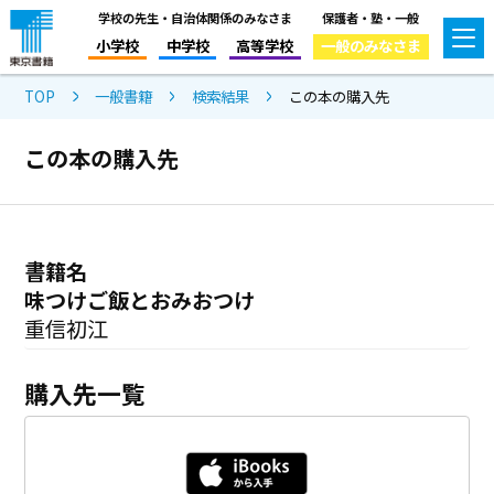
学校の先生・自治体関係のみなさま
保護者・塾・一般
小学校
中学校
高等学校
一般のみなさま
TOP
一般書籍
検索結果
この本の購入先
この本の購入先
書籍名
味つけご飯とおみおつけ
重信初江
購入先一覧