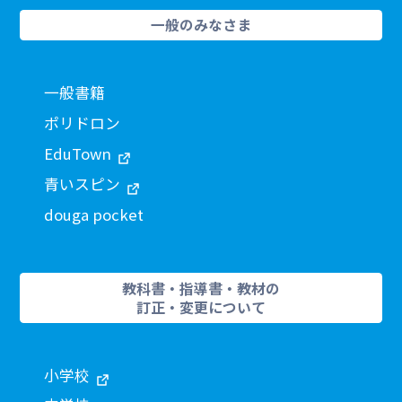
一般のみなさま
一般書籍
ポリドロン
EduTown
青いスピン
douga pocket
教科書・指導書・教材の
訂正・変更について
小学校