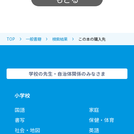
TOP
一般書籍
検索結果
この本の購入先
学校の先生・自治体関係のみなさま
小学校
国語
家庭
書写
保健・体育
社会・地図
英語