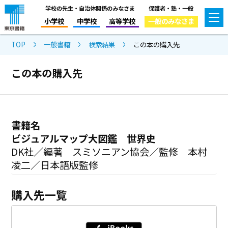
学校の先生・自治体関係のみなさま
保護者・塾・一般
小学校
中学校
高等学校
一般のみなさま
TOP
一般書籍
検索結果
この本の購入先
この本の購入先
書籍名
ビジュアルマップ大図鑑 世界史
DK社／編著 スミソニアン協会／監修 本村
凌二／日本語版監修
購入先一覧