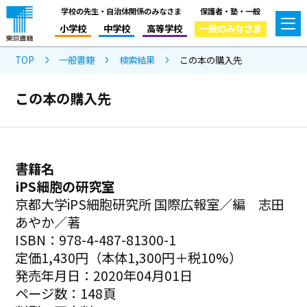
学校の先生・自治体関係のみなさま
保護者・塾・一般
小学校
中学校
高等学校
一般のみなさま
TOP
一般書籍
検索結果
この本の購入先
この本の購入先
書籍名
iPS細胞の研究室
京都大学iPS細胞研究所 国際広報室／編 志田
あやか／著
ISBN：978-4-487-81300-1
定価1,430円（本体1,300円＋税10%）
発売年月日：2020年04月01日
ページ数：148頁