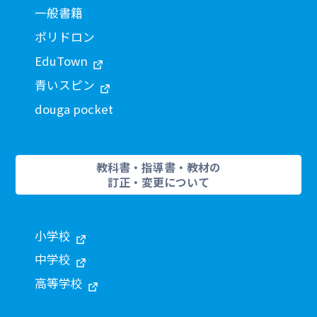
一般書籍
ポリドロン
EduTown
青いスピン
douga pocket
教科書・指導書・教材の
訂正・変更について
小学校
中学校
高等学校