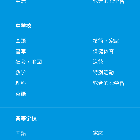
生活
総合的な学習
中学校
国語
技術・家庭
書写
保健体育
社会・地図
道徳
数学
特別活動
理科
総合的な学習
英語
高等学校
国語
家庭