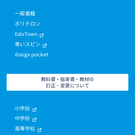
一般書籍
ポリドロン
EduTown
青いスピン
douga pocket
教科書・指導書・教材の
訂正・変更について
小学校
中学校
高等学校