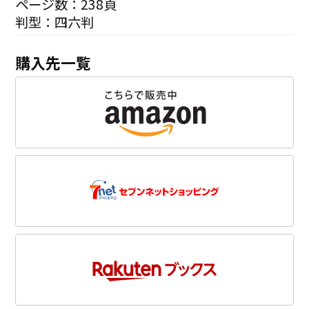
ページ数：238頁
判型：四六判
購入先一覧