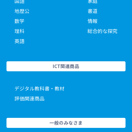
国語
家庭
地歴公
書道
数学
情報
理科
総合的な探究
英語
ICT関連商品
デジタル教科書・教材
評価関連商品
一般のみなさま