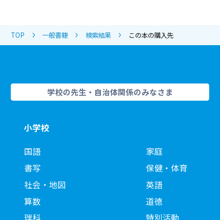
TOP
一般書籍
検索結果
この本の購入先
学校の先生・自治体関係のみなさま
小学校
国語
家庭
書写
保健・体育
社会・地図
英語
算数
道徳
理科
特別活動