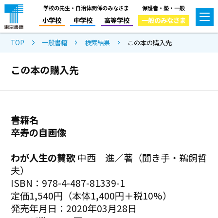
学校の先生・自治体関係のみなさま
保護者・塾・一般
小学校
中学校
高等学校
一般のみなさま
TOP
一般書籍
検索結果
この本の購入先
この本の購入先
書籍名
卒寿の自画像
わが人生の賛歌
中西 進／著（聞き手・鵜飼哲
夫）
ISBN：978-4-487-81339-1
定価1,540円（本体1,400円＋税10%）
発売年月日：2020年03月28日