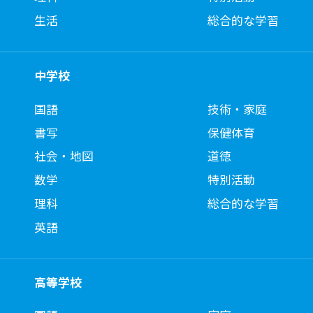
生活
総合的な学習
中学校
国語
技術・家庭
書写
保健体育
社会・地図
道徳
数学
特別活動
理科
総合的な学習
英語
高等学校