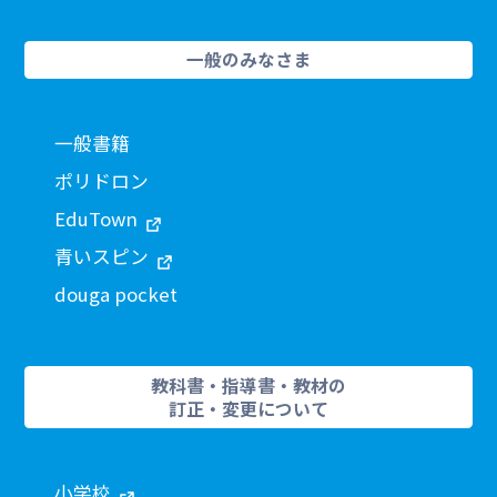
一般のみなさま
一般書籍
ポリドロン
EduTown
青いスピン
douga pocket
教科書・指導書・教材の
訂正・変更について
小学校