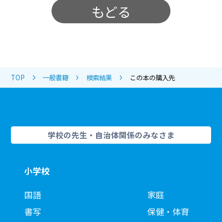
もどる
TOP
一般書籍
検索結果
この本の購入先
学校の先生・自治体関係のみなさま
小学校
国語
家庭
書写
保健・体育