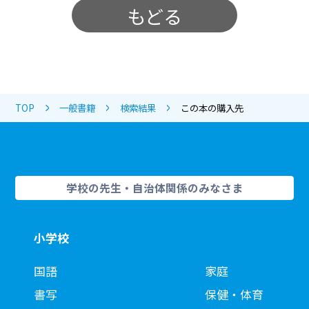
もどる
TOP
一般書籍
検索結果
この本の購入先
学校の先生・自治体関係のみなさま
小学校
国語
家庭
書写
保健・体育