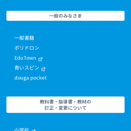
一般のみなさま
一般書籍
ポリドロン
EduTown
青いスピン
douga pocket
教科書・指導書・教材の
訂正・変更について
小学校