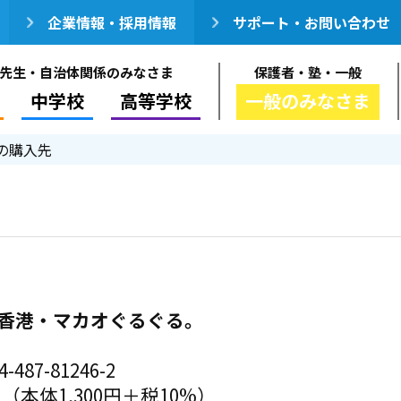
企業情報・採用情報
サポート・お問い合わせ
先生・自治体関係のみなさま
保護者・塾・一般
中学校
高等学校
一般のみなさま
の購入先
の、香港・マカオぐるぐる。
-487-81246-2
円（本体1,300円＋税10%）