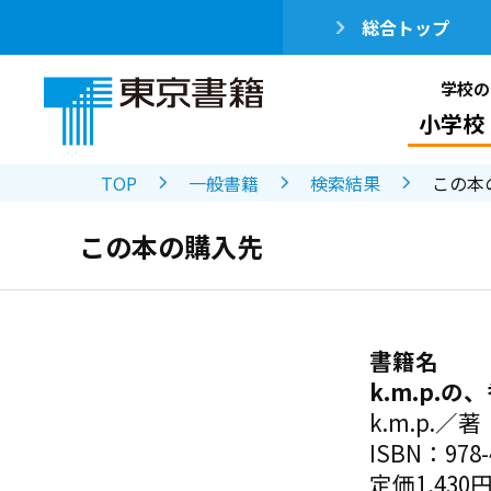
総合トップ
学校の
小学校
TOP
一般書籍
検索結果
この本
この本の購入先
書籍名
k.m.p.
k.m.p.／著
ISBN：978-4
定価1,430