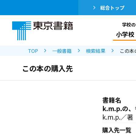
総合トップ
学校の
小学校
TOP
一般書籍
検索結果
この本
この本の購入先
書籍名
k.m.p.
k.m.p.／著
購入先一覧