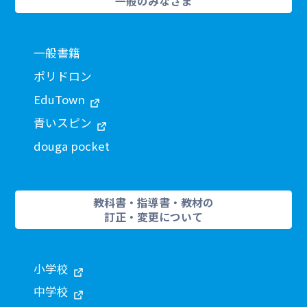
一般のみなさま
一般書籍
ポリドロン
EduTown
青いスピン
douga pocket
教科書・指導書・教材の
訂正・変更について
小学校
中学校