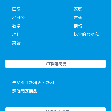
国語
家庭
地歴公
書道
数学
情報
理科
総合的な探究
英語
ICT関連商品
デジタル教科書・教材
評価関連商品