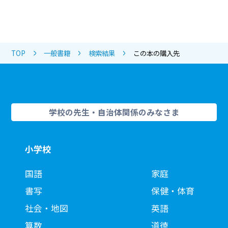
TOP
一般書籍
検索結果
この本の購入先
学校の先生・自治体関係のみなさま
小学校
国語
家庭
書写
保健・体育
社会・地図
英語
算数
道徳