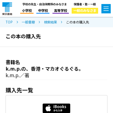
学校の先生・自治体関係のみなさま
保護者・塾・一般
小学校
中学校
高等学校
一般のみなさま
TOP
一般書籍
検索結果
この本の購入先
この本の購入先
書籍名
k.m.p.の、香港・マカオぐるぐる。
k.m.p.／著
購入先一覧