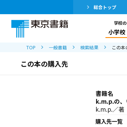
総合トップ
学校の
小学校
TOP
一般書籍
検索結果
この本
この本の購入先
書籍名
k.m.p.
k.m.p.／著
購入先一覧