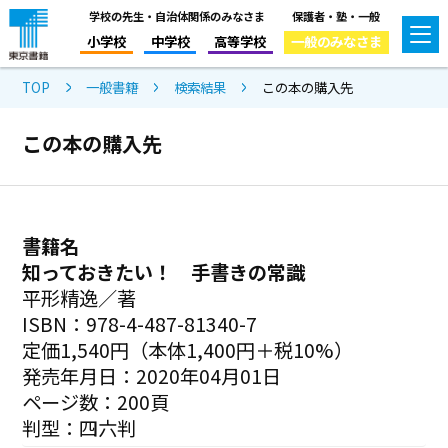
学校の先生・自治体関係のみなさま
保護者・塾・一般
小学校
中学校
高等学校
一般のみなさま
TOP
一般書籍
検索結果
この本の購入先
この本の購入先
書籍名
知っておきたい！ 手書きの常識
平形精逸／著
ISBN：978-4-487-81340-7
定価1,540円（本体1,400円＋税10%）
発売年月日：2020年04月01日
ページ数：200頁
判型：四六判