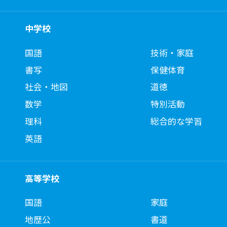
中学校
国語
技術・家庭
書写
保健体育
社会・地図
道徳
数学
特別活動
理科
総合的な学習
英語
高等学校
国語
家庭
地歴公
書道