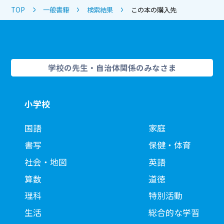
TOP
一般書籍
検索結果
この本の購入先
学校の先生・自治体関係のみなさま
小学校
国語
家庭
書写
保健・体育
社会・地図
英語
算数
道徳
理科
特別活動
生活
総合的な学習