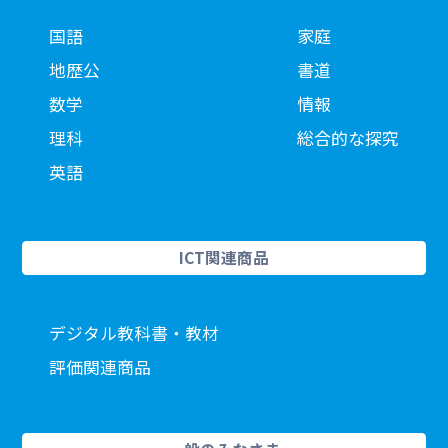
国語
家庭
地歴公
書道
数学
情報
理科
総合的な探究
英語
ICT関連商品
デジタル教科書・教材
評価関連商品