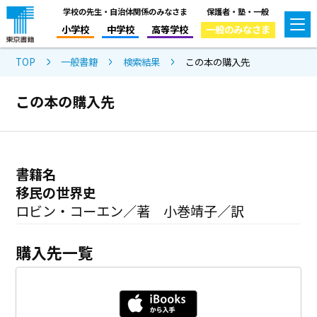
学校の先生・自治体関係のみなさま
保護者・塾・一般
小学校
中学校
高等学校
一般のみなさま
TOP
一般書籍
検索結果
この本の購入先
この本の購入先
書籍名
移民の世界史
ロビン・コーエン／著 小巻靖子／訳
購入先一覧