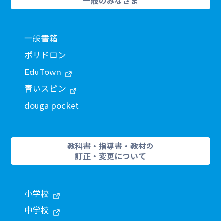
一般のみなさま
一般書籍
ポリドロン
EduTown
青いスピン
douga pocket
教科書・指導書・教材の
訂正・変更について
小学校
中学校