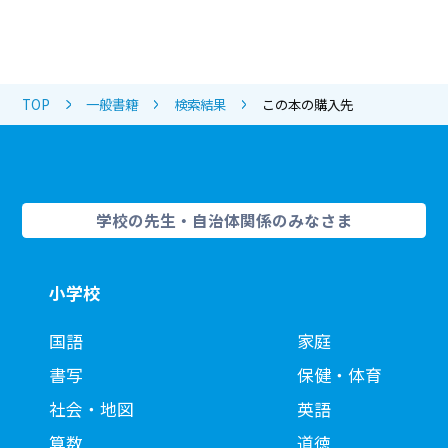
TOP
一般書籍
検索結果
この本の購入先
学校の先生・自治体関係のみなさま
小学校
国語
家庭
書写
保健・体育
社会・地図
英語
算数
道徳