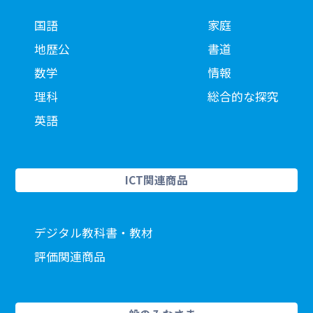
国語
家庭
地歴公
書道
数学
情報
理科
総合的な探究
英語
ICT関連商品
デジタル教科書・教材
評価関連商品