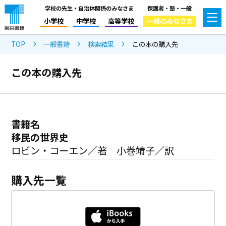
学校の先生・自治体関係のみなさま
保護者・塾・一般
小学校
中学校
高等学校
一般のみなさま
TOP
一般書籍
検索結果
この本の購入先
この本の購入先
書籍名
移民の世界史
ロビン・コーエン／著 小巻靖子／訳
購入先一覧