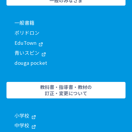
一般のみなさま
一般書籍
ポリドロン
EduTown
青いスピン
douga pocket
教科書・指導書・教材の
訂正・変更について
小学校
中学校