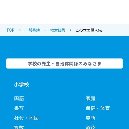
TOP
一般書籍
検索結果
この本の購入先
学校の先生・自治体関係のみなさま
小学校
国語
家庭
書写
保健・体育
社会・地図
英語
算数
道徳