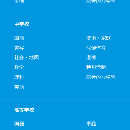
生活
総合的な学習
中学校
国語
技術・家庭
書写
保健体育
社会・地図
道徳
数学
特別活動
理科
総合的な学習
英語
高等学校
国語
家庭