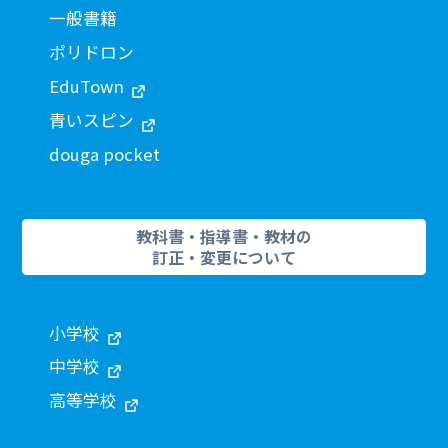
一般書籍
ポリドロン
EduTown
青いスピン
douga pocket
教科書・指導書・教材の
訂正・変更について
小学校
中学校
高等学校