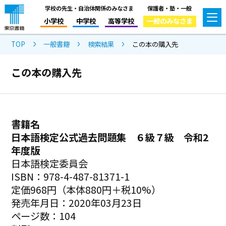
学校の先生・自治体関係のみなさま
保護者・塾・一般
小学校
中学校
高等学校
一般のみなさま
TOP
一般書籍
検索結果
この本の購入先
この本の購入先
書籍名
日本語検定公式過去問題集 ６級７級 令和2
年度版
日本語検定委員会
ISBN：978-4-487-81371-1
定価968円（本体880円＋税10%）
発売年月日：2020年03月23日
ページ数：104