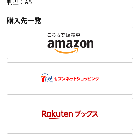
判型：A5
購入先一覧