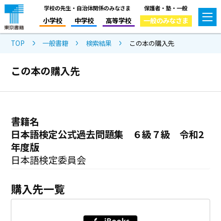
学校の先生・自治体関係のみなさま
保護者・塾・一般
小学校
中学校
高等学校
一般のみなさま
TOP
一般書籍
検索結果
この本の購入先
この本の購入先
書籍名
日本語検定公式過去問題集 ６級７級 令和2
年度版
日本語検定委員会
購入先一覧