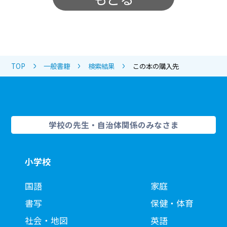
TOP
一般書籍
検索結果
この本の購入先
学校の先生・自治体関係のみなさま
小学校
国語
家庭
書写
保健・体育
社会・地図
英語