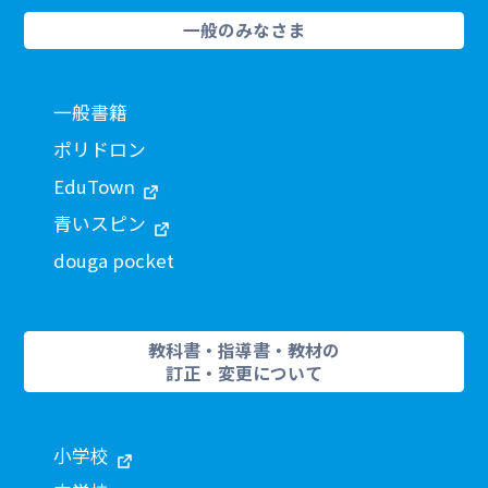
一般のみなさま
一般書籍
ポリドロン
EduTown
青いスピン
douga pocket
教科書・指導書・教材の
訂正・変更について
小学校