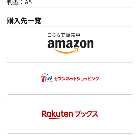
判型：A5
購入先一覧