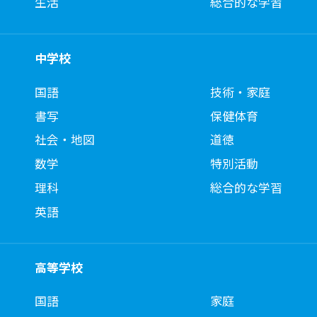
生活
総合的な学習
中学校
国語
技術・家庭
書写
保健体育
社会・地図
道徳
数学
特別活動
理科
総合的な学習
英語
高等学校
国語
家庭