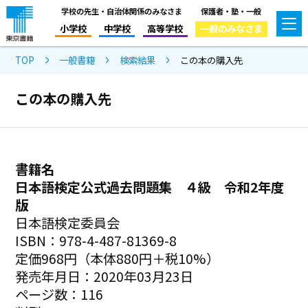
学校の先生・自治体関係のみなさま
保護者・塾・一般
小学校
中学校
高等学校
一般のみなさま
TOP
一般書籍
検索結果
この本の購入先
この本の購入先
書籍名
日本語検定公式過去問題集 ４級 令和2年度
版
日本語検定委員会
ISBN：978-4-487-81369-8
定価968円（本体880円＋税10%）
発売年月日：2020年03月23日
ページ数：116