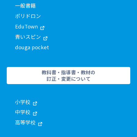
一般書籍
ポリドロン
EduTown
青いスピン
douga pocket
教科書・指導書・教材の
訂正・変更について
小学校
中学校
高等学校