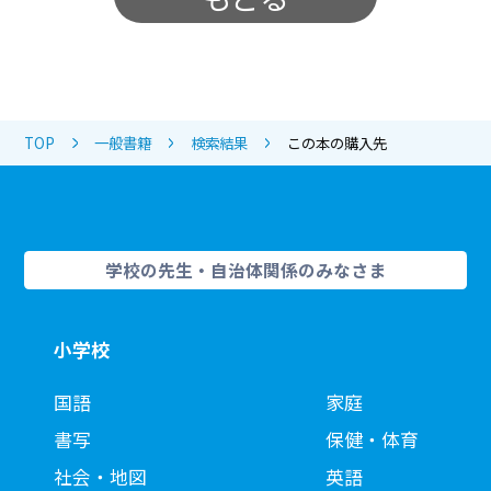
TOP
一般書籍
検索結果
この本の購入先
学校の先生・自治体関係のみなさま
小学校
国語
家庭
書写
保健・体育
社会・地図
英語