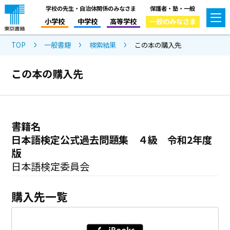
学校の先生・自治体関係のみなさま
保護者・塾・一般
小学校
中学校
高等学校
一般のみなさま
TOP
一般書籍
検索結果
この本の購入先
この本の購入先
書籍名
日本語検定公式過去問題集 ４級 令和2年度
版
日本語検定委員会
購入先一覧