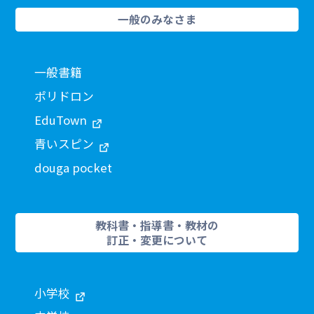
一般のみなさま
一般書籍
ポリドロン
EduTown
青いスピン
douga pocket
教科書・指導書・教材の
訂正・変更について
小学校