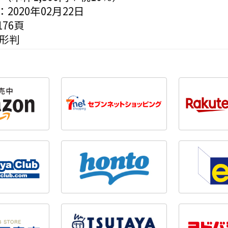
2020年02月22日
76頁
変形判