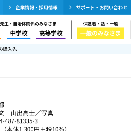
企業情報・採用情報
サポート・お問い合わせ
先生・自治体関係のみなさま
保護者・塾・一般
中学校
高等学校
一般のみなさま
の購入先
都
文 山出高士／写真
-487-81335-3
円（本体1,300円＋税10%）