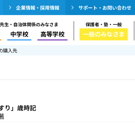
企業情報・採用情報
サポート・お問い合わせ
先生・自治体関係のみなさま
保護者・塾・一般
中学校
高等学校
一般のみなさま
の購入先
すり」歳時記
著