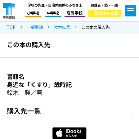
学校の先生・自治体関係のみなさま
保護者・塾・一般
小学校
中学校
高等学校
一般のみなさま
TOP
一般書籍
検索結果
この本の購入先
この本の購入先
書籍名
身近な「くすり」歳時記
鈴木 昶／著
購入先一覧