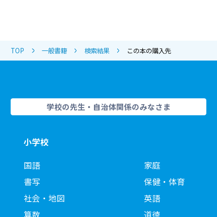
TOP
一般書籍
検索結果
この本の購入先
学校の先生・自治体関係のみなさま
小学校
国語
家庭
書写
保健・体育
社会・地図
英語
算数
道徳