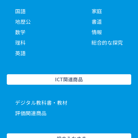
国語
家庭
地歴公
書道
数学
情報
理科
総合的な探究
英語
ICT関連商品
デジタル教科書・教材
評価関連商品