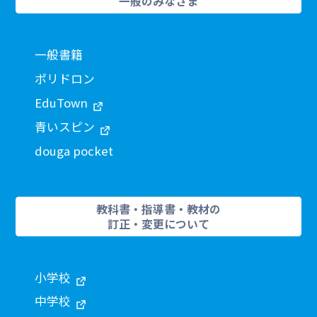
一般のみなさま
一般書籍
ポリドロン
EduTown
青いスピン
douga pocket
教科書・指導書・教材の
訂正・変更について
小学校
中学校