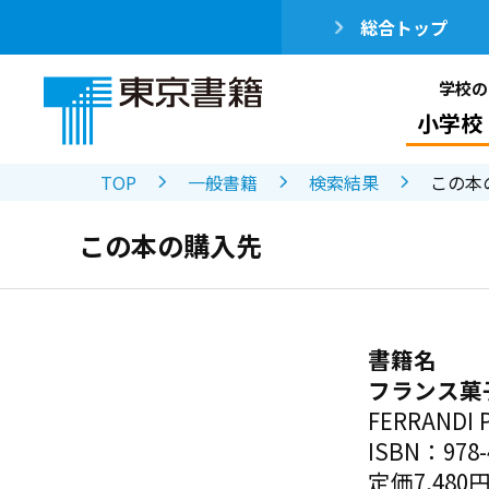
総合トップ
学校の
小学校
TOP
一般書籍
検索結果
この本
この本の購入先
書籍名
フランス菓
FERRAN
ISBN：978-4
定価7,480