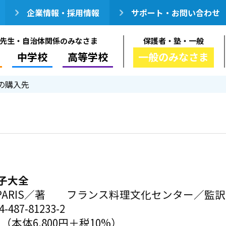
企業情報・採用情報
サポート・お問い合わせ
先生・自治体関係のみなさま
保護者・塾・一般
中学校
高等学校
一般のみなさま
の購入先
子大全
DI PARIS／著 フランス料理文化センター／監訳
-487-81233-2
円（本体6,800円＋税10%）