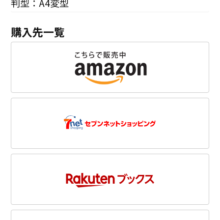
判型：A4変型
購入先一覧