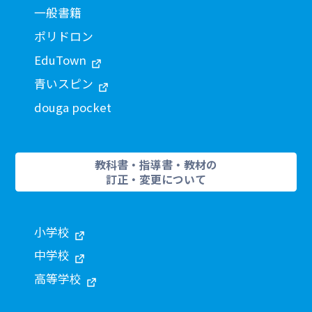
一般書籍
ポリドロン
EduTown
青いスピン
douga pocket
教科書・指導書・教材の
訂正・変更について
小学校
中学校
高等学校