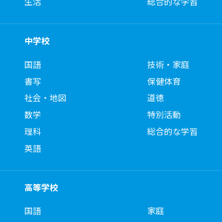
生活
総合的な学習
中学校
国語
技術・家庭
書写
保健体育
社会・地図
道徳
数学
特別活動
理科
総合的な学習
英語
高等学校
国語
家庭