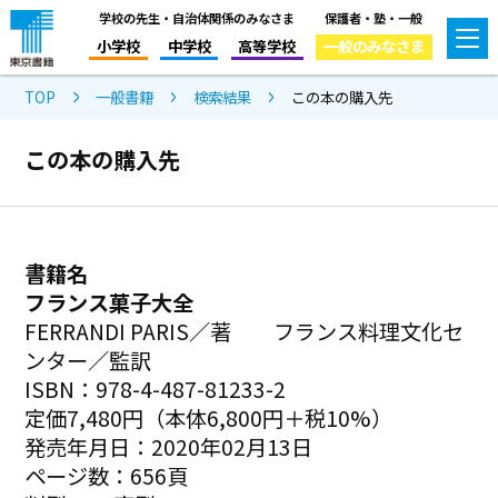
学校の先生・自治体関係のみなさま
保護者・塾・一般
小学校
中学校
高等学校
一般のみなさま
TOP
一般書籍
検索結果
この本の購入先
この本の購入先
書籍名
フランス菓子大全
FERRANDI PARIS／著 フランス料理文化セ
ンター／監訳
ISBN：978-4-487-81233-2
定価7,480円（本体6,800円＋税10%）
発売年月日：2020年02月13日
ページ数：656頁