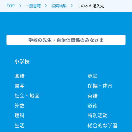
TOP
一般書籍
検索結果
この本の購入先
学校の先生・自治体関係のみなさま
小学校
国語
家庭
書写
保健・体育
社会・地図
英語
算数
道徳
理科
特別活動
生活
総合的な学習