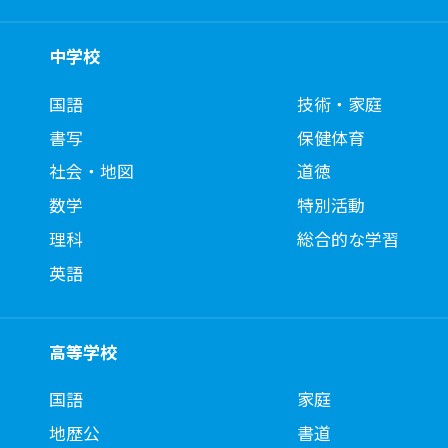
中学校
国語
技術・家庭
書写
保健体育
社会・地図
道徳
数学
特別活動
理科
総合的な学習
英語
高等学校
国語
家庭
地歴公
書道