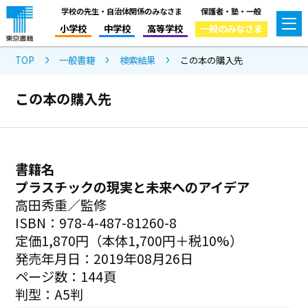
学校の先生・自治体関係のみなさま
保護者・塾・一般
小学校
中学校
高等学校
一般のみなさま
TOP
一般書籍
検索結果
この本の購入先
この本の購入先
書籍名
プラスチックの現実と未来へのアイデア
高田秀重／監修
ISBN：978-4-487-81260-8
定価1,870円（本体1,700円＋税10%）
発売年月日：2019年08月26日
ページ数：144頁
判型：A5判