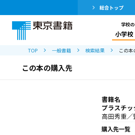
総合トップ
学校の
小学校
TOP
一般書籍
検索結果
この本
この本の購入先
書籍名
プラスチッ
高田秀重／
購入先一覧